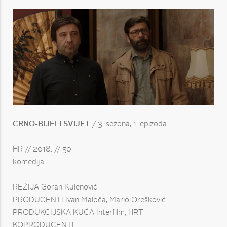
CRNO-BIJELI SVIJET
/ 3. sezona, 1. epizoda
HR // 2018. // 50'
komedija
REŽIJA Goran Kulenović
PRODUCENTI Ivan Maloča, Mario Orešković
PRODUKCIJSKA KUĆA Interfilm, HRT
KOPRODUCENTI