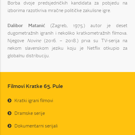
Borba dvoje predsjedničkih kandidata za pobjedu na
izborima razotkriva mračne političke zakulisne igre.
Dalibor Matanić
(Zagreb, 1975.) autor je deset
dugometražnih igranih i nekoliko kratkometražnih filmova.
Njegove
Novine
(2016. – 2018.) prva su TV-serija na
nekom slavenskom jeziku koju je Netflix otkupio za
globalnu distribuciju.
Filmovi Kratke 65. Pule
Kratki igrani filmovi
Dramske serije
Dokumentarni serijali