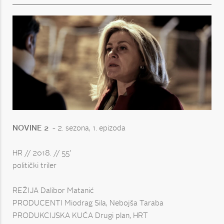
NOVINE 2 -
2. sezona, 1. epizoda
HR // 2018. // 55'
politički triler
REŽIJA Dalibor Matanić
PRODUCENTI Miodrag Sila, Nebojša Taraba
PRODUKCIJSKA KUĆA Drugi plan, HRT