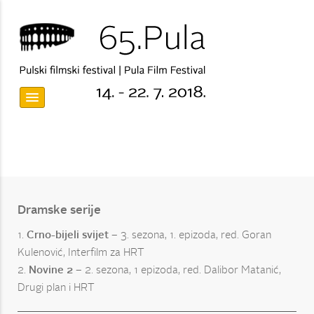
Dramske serije
1.
Crno-bijeli svijet
– 3. sezona, 1. epizoda, red. Goran
Kulenović, Interfilm za HRT
2.
Novine
2
– 2. sezona, 1 epizoda, red. Dalibor Matanić,
Drugi plan i HRT