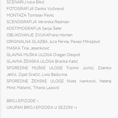
SCENARIJ Ivica Đikić
FOTOGRAFIJA Danko Vučinović
MONTAŽA Tomislav Pavlic
SCENOGRAFIJA Veronika Radman
KOSTIMOGRAFIJA Sanja Šeler
OBLIKOVANJE ZVUKAFrano Homen
ORIGINALNA GLAZBA Jura Ferina, Pavao Miholjević
MASKA Tina Jesenković
GLAVNA MUŠKA ULOGA Dragan Despot
GLAVNA ŽENSKA ULOGA Branka Katić
SPOREDNE MUŠKE ULOGE Trpimir Jurkić, Zdenko
Jelčić, Zijad Gračić, Livio Badurina
SPOREDNE ŽENSKE ULOGE Nives Ivanković, Helena
Minić Matanić, Tihana Lazović
BROJ EPIZODE 1.
UKUPAN BROJ EPIZODA U SEZONI 11