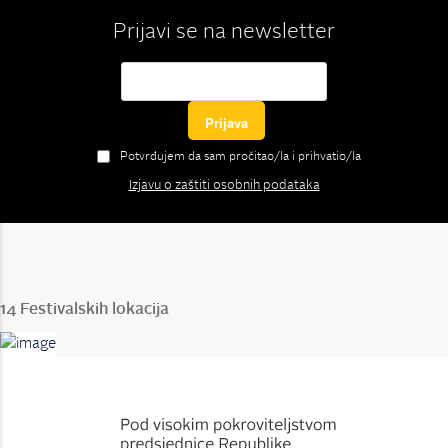
Prijavi se na newsletter
Potvrđujem da sam pročitao/la i prihvatio/la
Izjavu o zaštiti osobnih podataka
14 Festivalskih lokacija