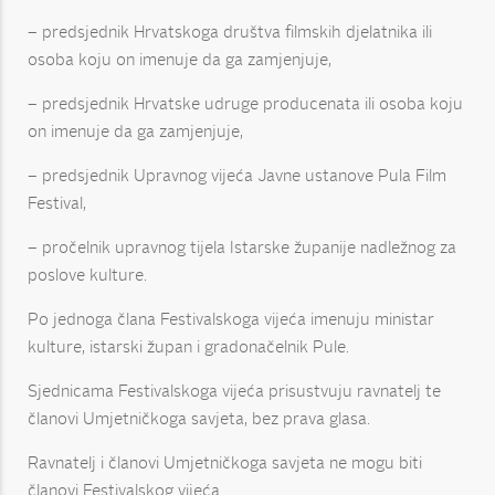
– predsjednik Hrvatskoga društva filmskih djelatnika ili
osoba koju on imenuje da ga zamjenjuje,
– predsjednik Hrvatske udruge producenata ili osoba koju
on imenuje da ga zamjenjuje,
– predsjednik Upravnog vijeća Javne ustanove Pula Film
Festival,
– pročelnik upravnog tijela Istarske županije nadležnog za
poslove kulture.
Po jednoga člana Festivalskoga vijeća imenuju ministar
kulture, istarski župan i gradonačelnik Pule.
Sjednicama Festivalskoga vijeća prisustvuju ravnatelj te
članovi Umjetničkoga savjeta, bez prava glasa.
Ravnatelj i članovi Umjetničkoga savjeta ne mogu biti
članovi Festivalskog vijeća.