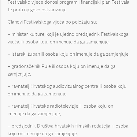
Festivalsko vijeće donosi program i financijski plan Festivala
te prati njegovo ostvarivanje.
Članovi Festivalskoga vijeća po položaju su:
– ministar kulture, koji je ujedno predsjednik Festivalskoga
vijeća, ili osoba koju on imenuje da ga zamjenjuje,
– istarski župan ili osoba koju on imenuje da ga zamjenjuje,
– gradonačelnik Pule ili osoba koju on imenuje da ga
zamjenjuje,
– ravnatelj Hrvatskog audiovizualnog centra ili osoba koju
on imenuje da ga zamjenjuje,
– ravnatelj Hrvatske radiotelevizije ili osoba koju on
imenuje da ga zamjenjuje,
– predsjednik Društva hrvatskih filmskih redatelja ili osoba
koju on imenuje da ga zamjenjuje,