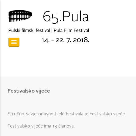
Festivalsko vijeće
Stručno-savjetodavno tijelo Festivala je Festivalsko vijeće.
Festivalsko vijeće ima 13 članova.