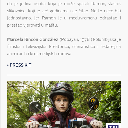
da je jedina osoba koja je može spasiti Ramon, vlasnik
slikovnice, koji je već godinama nije čitao. No to neće biti
jednostavno, jer Ramon je u međuvremenu odrastao i
prestao vjerovati u maštu.
Marcela Rincón González
(Popayán, 1978.) kolumbijska je
filmska i televizijska kreatorica, scenaristica i redateljica
animiranih i krosmedijskih radova.
• PRESS KIT