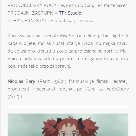
PRODUKCIJSKA KUĆA Les Films du Cap, Les Partenaires
PRODAJNI ZASTUPNIK
TF1 Studio
PREMIJERNI STATUS hrvatska premijera
Kao i svaki junak, neustrašivi Spirou nekad je bio dijete. A
kada si dijete, moraš slušati starije. Kada mu majka najavi
da će uskoro krenuti u školu za profesionalne portire, Mali
Spirou odluči zajedno s prijateljima organizirati avanturu
koju neće tako brzo zaboraviti.
Nicolas Bary
(Pariz, 1980.) francuski je filmski redatelj,
producent i scenarist, poznat po
Raju za ljudoždere
(2013.).