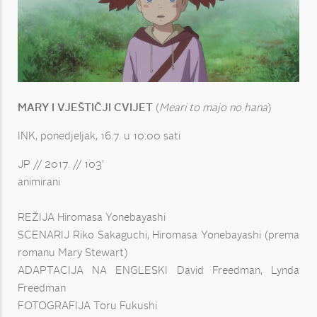
MARY I VJEŠTIČJI CVIJET
(
Meari to majo no hana
)
INK, ponedjeljak, 16.7. u 10:00 sati
JP // 2017. // 103'
animirani
REŽIJA Hiromasa Yonebayashi
SCENARIJ Riko Sakaguchi, Hiromasa Yonebayashi (prema
romanu Mary Stewart)
ADAPTACIJA NA ENGLESKI David Freedman, Lynda
Freedman
FOTOGRAFIJA Toru Fukushi