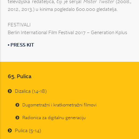
televizijska redateljica, čiji je serijal
Mister Twister
(2008.,
2012., 2013.) u kinima pogledalo 600.000 gledatelja.
FESTIVALI
Berlin International Film Festival 2017 – Generation Kplus
• PRESS KIT
65. Pulica
Dizalica (14-18)
Dugometražni i kratkometražni filmovi
Radionica za digitalnu generaciju
Pulica (5-14)