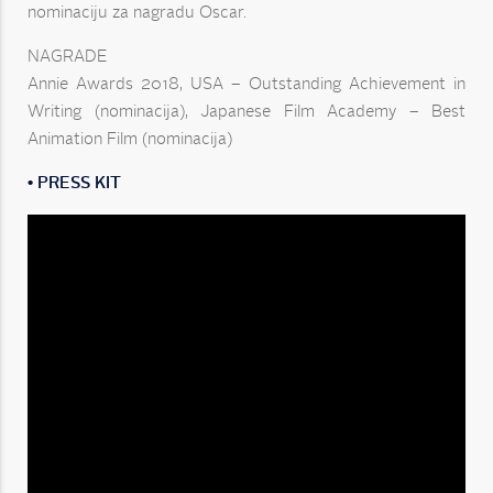
nominaciju za nagradu Oscar.
NAGRADE
Annie Awards 2018, USA – Outstanding Achievement in
Writing (nominacija), Japanese Film Academy – Best
Animation Film (nominacija)
• PRESS KIT