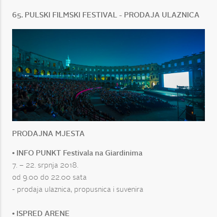
65. PULSKI FILMSKI FESTIVAL - PRODAJA ULAZNICA
PRODAJNA MJESTA
• INFO PUNKT Festivala na Giardinima
7. – 22. srpnja 2018.
od 9.00 do 22.00 sata
- prodaja ulaznica, propusnica i suvenira
• ISPRED ARENE