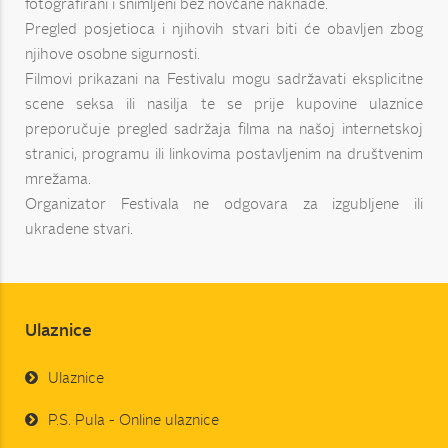
fotografirani i snimljeni bez novčane naknade.
Pregled posjetioca i njihovih stvari biti će obavljen zbog
njihove osobne sigurnosti.
Filmovi prikazani na Festivalu mogu sadržavati eksplicitne
scene seksa ili nasilja te se prije kupovine ulaznice
preporučuje pregled sadržaja filma na našoj internetskoj
stranici, programu ili linkovima postavljenim na društvenim
mrežama.
Organizator Festivala ne odgovara za izgubljene ili
ukradene stvari.
Ulaznice
Ulaznice
P.S. Pula - Online ulaznice