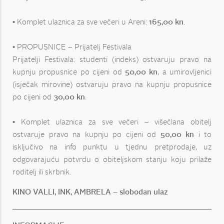
• Komplet ulaznica za sve večeri u Areni:
165,00 kn
.
• PROPUSNICE – Prijatelj Festivala
Prijatelji Festivala: studenti (indeks) ostvaruju pravo na
kupnju propusnice po cijeni od
50,00 kn
, a umirovljenici
(isječak mirovine) ostvaruju pravo na kupnju propusnice
po cijeni od
30,00 kn
.
• Komplet ulaznica za sve večeri – višečlana obitelj
ostvaruje pravo na kupnju po cijeni od
50,00 kn
i to
isključivo na info punktu u tjednu pretprodaje, uz
odgovarajuću potvrdu o obiteljskom stanju koju prilaže
roditelj ili skrbnik.
KINO VALLI, INK, AMBRELA – slobodan ulaz