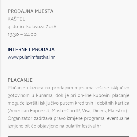
PRODAJNA MJESTA
KAŠTEL
4. do 10. kolovoza 2018.
19.30 – 24.00
INTERNET PRODAJA
www.pulafilmfestival.hr
PLAĆANJE
Plaćanje ulaznica na prodajnim mjestima vrši se isključivo
gotovinom u kunama, dok je pri on-line kupovini plaćanje
moguće izvršiti isključivo putem kreditnih i debitnih kartica
(American ExpressR, MasterCardR, Visa, Diners, Maestro)
Organizator zadržava pravo izmjene programa, eventualne
izmjene bit će objavljene na pulafilmfestival.hr