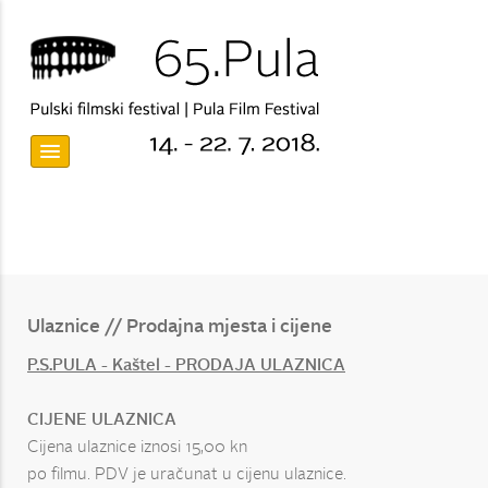
Ulaznice // Prodajna mjesta i cijene
P.S.PULA - Kaštel - PRODAJA ULAZNICA
CIJENE ULAZNICA
Cijena ulaznice iznosi 15,00 kn
po filmu. PDV je uračunat u cijenu ulaznice.