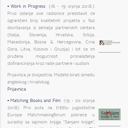
• Work in Progress
(18. - 19. srpnja 2018.):
Prvo izdanje ove radionice predstavit će
ograničeni broj kvalitetnih projekta u fazi
dovršavanja iz zemalja partnerskih centara
(Italija, Slovenija, Hrvatska, Srbija,
Makedonija, Bosna & Hercegovina, Crna
Gora, Litva, Kosovo i Gruzija) i bit će im
pružena mogućnost pronalaženja
dofinanciranja kroz naše partnere i sudioni
Prijavnica je dvojezična. Možete birati između
engleskog i hrvatskog.
Prijavnica
• Matching Books and Film
(19. - 20. srpnja
2018): Prvi puta na tržištu jugoistočne
Europe Matchmakingforum pokreće u
suradnji sa sajmom knjiga "Sanjam knjige",