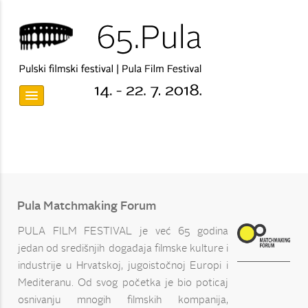
Pula Matchmaking Forum
PULA FILM FESTIVAL je već 65 godina
jedan od središnjih događaja filmske kulture i
industrije u Hrvatskoj, jugoistočnoj Europi i
Mediteranu. Od svog početka je bio poticaj
osnivanju mnogih filmskih kompanija,