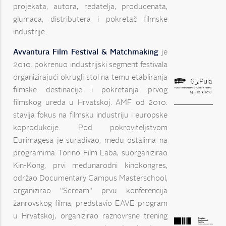
projekata, autora, redatelja, producenata,
glumaca, distributera i pokretač filmske
industrije.
Avvantura Film Festival & Matchmaking
je
2010. pokrenuo industrijski segment festivala
organizirajući okrugli stol na temu etabliranja
filmske destinacije i pokretanja prvog
filmskog ureda u Hrvatskoj. AMF od 2010.
stavlja fokus na filmsku industriju i europske
koprodukcije. Pod pokroviteljstvom
Eurimagesa je surađivao, među ostalima na
programima Torino Film Laba, suorganizirao
Kin-Kong, prvi međunarodni kinokongres,
održao Documentary Campus Masterschool,
organizirao "Scream" prvu konferencija
žanrovskog filma, predstavio EAVE program
u Hrvatskoj, organizirao raznovrsne trening