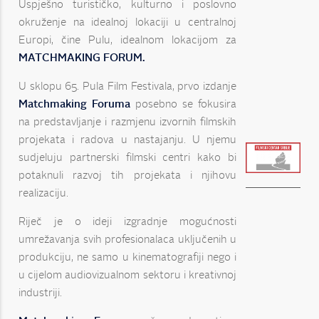
Uspješno turističko, kulturno i poslovno
okruženje na idealnoj lokaciji u centralnoj
Europi, čine Pulu, idealnom lokacijom za
MATCHMAKING FORUM.
U sklopu 65. Pula Film Festivala, prvo izdanje
Matchmaking Foruma
posebno se fokusira
na predstavljanje i razmjenu izvornih filmskih
projekata i radova u nastajanju. U njemu
sudjeluju partnerski filmski centri kako bi
potaknuli razvoj tih projekata i njihovu
realizaciju.
Riječ je o ideji izgradnje mogućnosti
umrežavanja svih profesionalaca uključenih u
produkciju, ne samo u kinematografiji nego i
u cijelom audiovizualnom sektoru i kreativnoj
industriji.