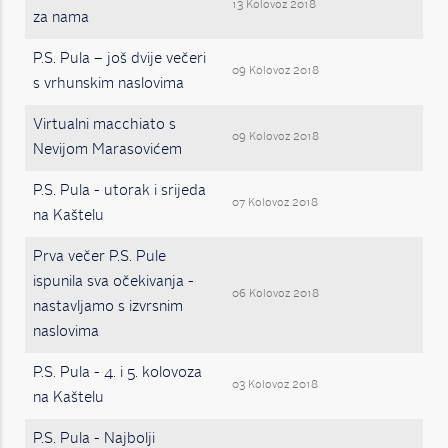
13 Kolovoz 2018
za nama
P.S. Pula – još dvije večeri
09 Kolovoz 2018
s vrhunskim naslovima
Virtualni macchiato s
09 Kolovoz 2018
Nevijom Marasovićem
P.S. Pula - utorak i srijeda
07 Kolovoz 2018
na Kaštelu
Prva večer P.S. Pule
ispunila sva očekivanja -
06 Kolovoz 2018
nastavljamo s izvrsnim
naslovima
P.S. Pula - 4. i 5. kolovoza
03 Kolovoz 2018
na Kaštelu
P.S. Pula - Najbolji