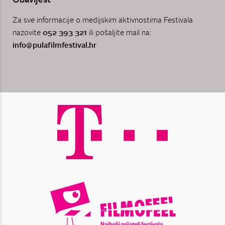
Obavijest
Za sve informacije o medijskim aktivnostima Festivala
nazovite
052 393 321
ili pošaljite mail na:
info@pulafilmfestival.hr