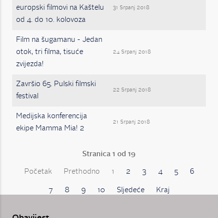
europski filmovi na Kaštelu
31 Srpanj 2018
od 4. do 10. kolovoza
Film na šugamanu - Jedan
otok, tri filma, tisuće
24 Srpanj 2018
zvijezda!
Završio 65. Pulski filmski
22 Srpanj 2018
festival
Medijska konferencija
21 Srpanj 2018
ekipe Mamma Mia! 2
Stranica 1 od 19
Početak
Prethodno
1
2
3
4
5
6
7
8
9
10
Sljedeće
Kraj