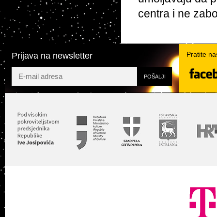
centra i ne zabo
Pratite n
Prijava na newsletter
Twit
Facebook
YouTube