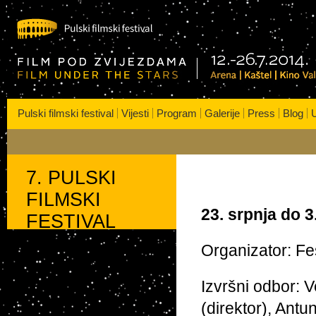
s
| Kaštel | Kino VALLI
Pulski filmski festival
Vijesti
Program
Galerije
Press
Blog
U
7. PULSKI
FILMSKI
23. srpnja do 3
FESTIVAL
Organizator: Fe
Izvršni odbor: V
(direktor), Antu