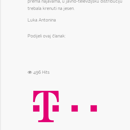
prema najavama, u javno-televizijsku distribuciju
trebala krenuti na jesen.
Luka Antonina
Podijeli ovaj članak:
496 Hits