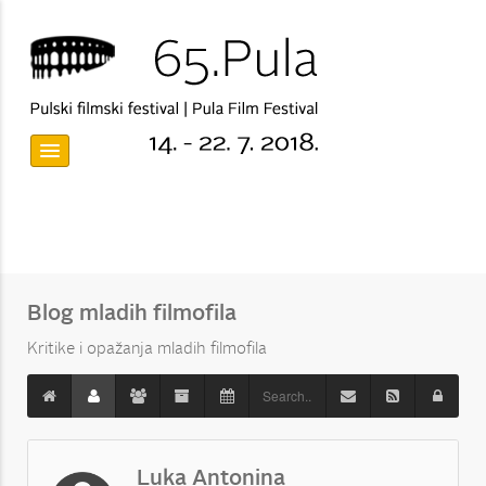
Blog mladih filmofila
Kritike i opažanja mladih filmofila
Luka Antonina