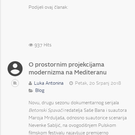
Podijeli ovaj članak:
937 Hits
​O prostornim projekcijama
modernizma na Mediteranu
Luka Antonina
Petak, 20 Srpanj 2018
Blog
Novu, drugu sezonu dokumentarnog serijala
Betonski Spavači
redatelja
Saše Bana i suautora
Maroja Mrduljaša, odnosno suautorice scenarija
Nevenke Sabljić, na ovogodišnjem Pulskom
filmskom festivalu najavljuje premijerno