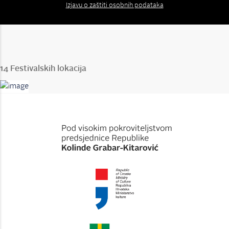
Izjavu o zaštiti osobnih podataka
14 Festivalskih lokacija