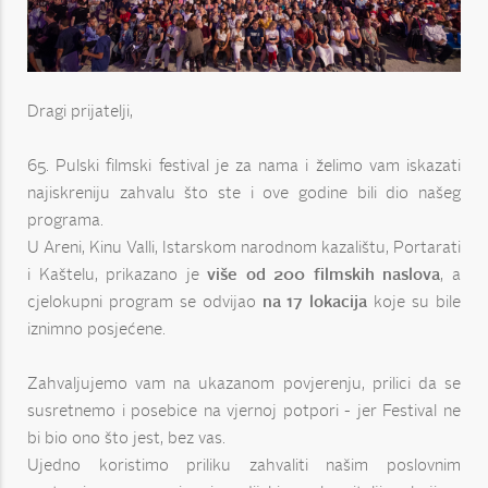
Dragi prijatelji,
65. Pulski filmski festival je za nama i želimo vam iskazati
najiskreniju zahvalu što ste i ove godine bili dio našeg
programa.
U Areni, Kinu Valli, Istarskom narodnom kazalištu, Portarati
i Kaštelu, prikazano je
više od 200 filmskih naslova
, a
cjelokupni program se odvijao
na 17 lokacija
koje su bile
iznimno posjećene.
Zahvaljujemo vam na ukazanom povjerenju, prilici da se
susretnemo i posebice na vjernoj potpori - jer Festival ne
bi bio ono što jest, bez vas.
Ujedno koristimo priliku zahvaliti našim poslovnim