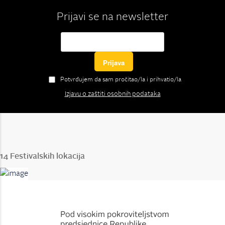
Prijavi se na newsletter
Potvrđujem da sam pročitao/la i prihvatio/la
Izjavu o zaštiti osobnih podataka
14 Festivalskih lokacija