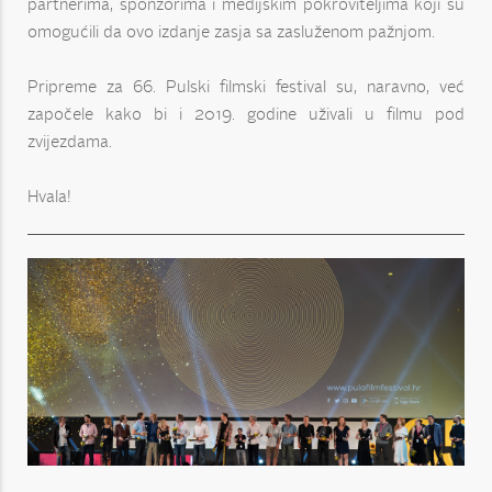
partnerima, sponzorima i medijskim pokroviteljima koji su
omogućili da ovo izdanje zasja sa zasluženom pažnjom.
Pripreme za 66. Pulski filmski festival su, naravno, već
započele kako bi i 2019. godine uživali u filmu pod
zvijezdama.
Hvala!