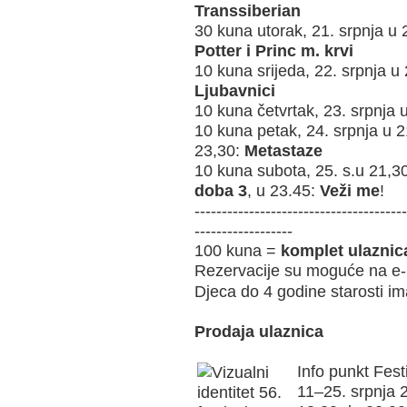
Transsiberian
30 kuna utorak, 21. srpnja u
Potter i Princ m. krvi
10 kuna srijeda, 22. srpnja u
Ljubavnici
10 kuna četvrtak, 23. srpnja 
10 kuna petak, 24. srpnja u 
23,30:
Metastaze
10 kuna subota, 25. s.u 21,3
doba 3
, u 23.45:
Veži me
!
---------------------------------------
------------------
100 kuna =
komplet ulaznic
Rezervacije su moguće na e-
Djeca do 4 godine starosti im
Prodaja ulaznica
Info punkt Fest
11–25. srpnja 