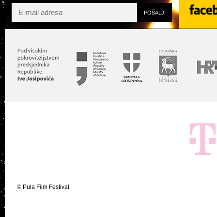
Twit
Facebook
YouTube
Me
© Pula Film Festival